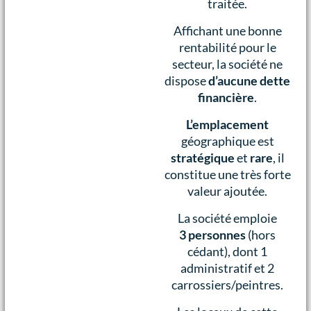
traitée.
Affichant une bonne
rentabilité pour le
secteur, la société ne
dispose
d’aucune dette
financière
.
L’emplacement
géographique est
stratégique
et
rare
, il
constitue une très forte
valeur ajoutée.
La société emploie
3 personnes
(hors
cédant), dont 1
administratif et 2
carrossiers/peintres.