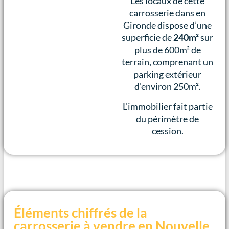
Les locaux de cette
carrosserie dans en
Gironde dispose d’une
superficie de
240m²
sur
plus de 600m² de
terrain, comprenant un
parking extérieur
d’environ 250m².
L’immobilier fait partie
du périmètre de
cession.
Éléments chiffrés de la
carrosserie à vendre en Nouvelle