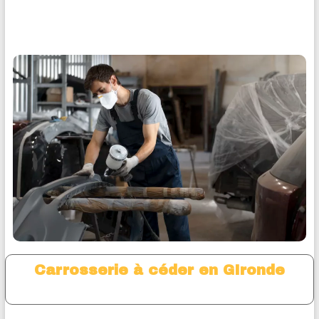
Carrosserie à céder en GIronde