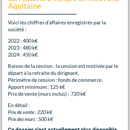
Aquitaine
Voici les chiffres d’affaires enregistrés par la
société :
2022 : 400 k€
2023 : 480 k€
2024 : 450 k€
Raison de la cession : la cession est motivée par le
départ à la retraite du dirigeant.
Périmètre de cession : fonds de commerce.
Apport minimum : 125 k€
Prix de vente (murs inclus) : 720 k€
En détail :
Prix de vente : 220 k€
Prix des murs : 500 k€
Ce dossier n’est actuellement plus disponible